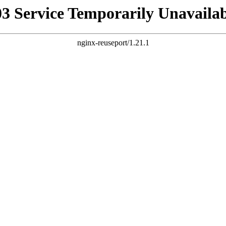
03 Service Temporarily Unavailab
nginx-reuseport/1.21.1