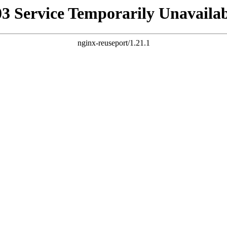
03 Service Temporarily Unavailab
nginx-reuseport/1.21.1