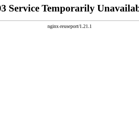
03 Service Temporarily Unavailab
nginx-reuseport/1.21.1