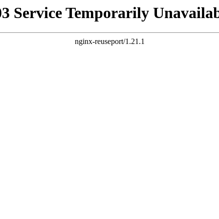
03 Service Temporarily Unavailab
nginx-reuseport/1.21.1