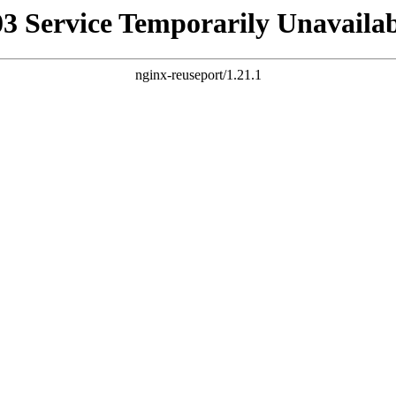
03 Service Temporarily Unavailab
nginx-reuseport/1.21.1